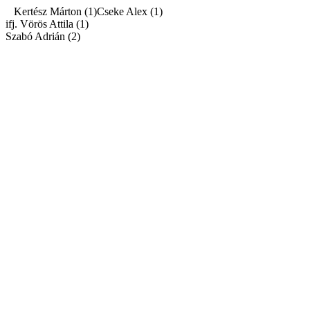
Kertész Márton (1)Cseke Alex (1)
ifj. Vörös Attila (1)
Szabó Adrián (2)