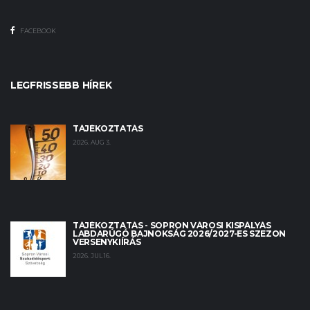
FACEBOOK
LEGFRISSEBB HÍREK
TÁJÉKOZTATÁS
2026. AUG 3.
TÁJÉKOZTATÁS - SOPRON VÁROSI KISPÁLYÁS
LABDARÚGÓ BAJNOKSÁG 2026/2027-ES SZEZON
VERSENYKIÍRÁS
2026. JUL 16.