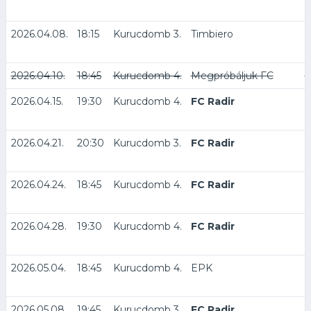
2026.04.08.
18:15
Kurucdomb 3.
Timbiero
F
2026.04.10.
18:45
Kurucdomb 4.
Megpróbáljuk FC
F
2026.04.15.
19:30
Kurucdomb 4.
FC Radir
A
2026.04.21.
20:30
Kurucdomb 3.
FC Radir
S
2026.04.24.
18:45
Kurucdomb 4.
FC Radir
E
2026.04.28.
19:30
Kurucdomb 4.
FC Radir
T
2026.05.04.
18:45
Kurucdomb 4.
EPK
F
2026.05.08.
19:45
Kurucdomb 3.
FC Radir
M