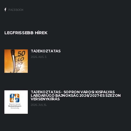
FACEBOOK
LEGFRISSEBB HÍREK
TÁJÉKOZTATÁS
2026. AUG 3.
TÁJÉKOZTATÁS - SOPRON VÁROSI KISPÁLYÁS
LABDARÚGÓ BAJNOKSÁG 2026/2027-ES SZEZON
VERSENYKIÍRÁS
2026. JUL 16.