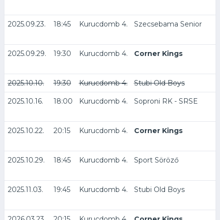
2025.09.23.
18:45
Kurucdomb 4.
Szecsebama Senior
2025.09.29.
19:30
Kurucdomb 4.
Corner Kings
2025.10.10.
19:30
Kurucdomb 4.
Stubi Old Boys
2025.10.16.
18:00
Kurucdomb 4.
Soproni RK - SRSE
2025.10.22.
20:15
Kurucdomb 4.
Corner Kings
2025.10.29.
18:45
Kurucdomb 4.
Sport Söröző
2025.11.03.
19:45
Kurucdomb 4.
Stubi Old Boys
2026.03.23.
20:15
Kurucdomb 4.
Corner Kings