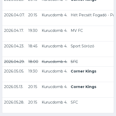
2026.04.07.
20:15
Kurucdomb 4.
Hét Pecsét Fogadó - Pa
2026.04.17.
19:30
Kurucdomb 4.
MV FC
2026.04.23.
18:45
Kurucdomb 4.
Sport Söröző
2026.04.29.
18:00
Kurucdomb 4.
SFC
2026.05.05.
19:30
Kurucdomb 4.
Corner Kings
2026.05.13.
20:15
Kurucdomb 4.
Corner Kings
2026.05.28.
20:15
Kurucdomb 4.
SFC